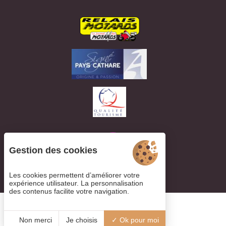
Gestion des cookies
Voir les avis
Les cookies permettent d’améliorer votre
expérience utilisateur. La personnalisation
des contenus facilite votre navigation.
© 2019
Juliana
Non merci
Je choisis
Ok pour moi