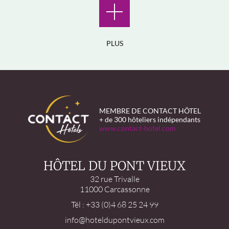
PLUS
MEMBRE DE CONTACT HÔTEL
+ de 300 hôteliers indépendants
www.contact-hotel.com
HÔTEL DU PONT VIEUX
32 rue Trivalle
11000 Carcassonne
Tél : +33 (0)4 68 25 24 99
info@hoteldupontvieux.com