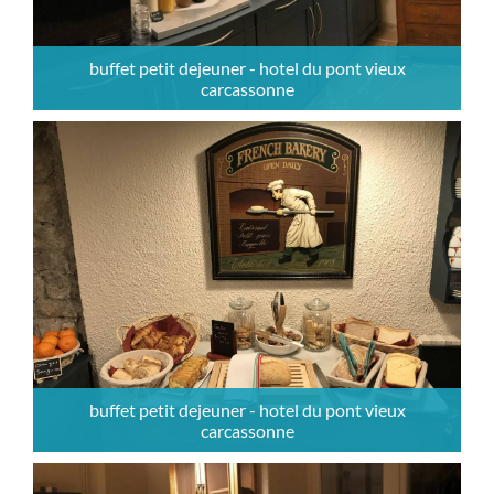
buffet petit dejeuner - hotel du pont vieux
carcassonne
buffet petit dejeuner - hotel du pont vieux
carcassonne