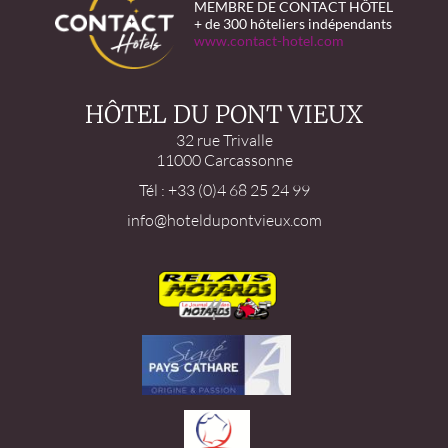
MEMBRE DE CONTACT HÔTEL
+ de 300 hôteliers indépendants
www.contact-hotel.com
HÔTEL DU PONT VIEUX
32 rue Trivalle
11000 Carcassonne
Tél : +33 (0)4 68 25 24 99
info@hoteldupontvieux.com