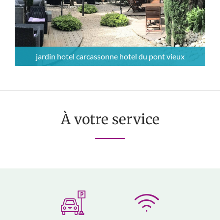
jardin hotel carcassonne hotel du pont vieux
À votre service