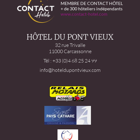
MEMBRE DE CONTACT HÔTEL
+ de 300 hôteliers indépendants
www.contact-hotel.com
HÔTEL DU PONT VIEUX
32 rue Trivalle
11000 Carcassonne
Tél : +33 (0)4 68 25 24 99
info@hoteldupontvieux.com