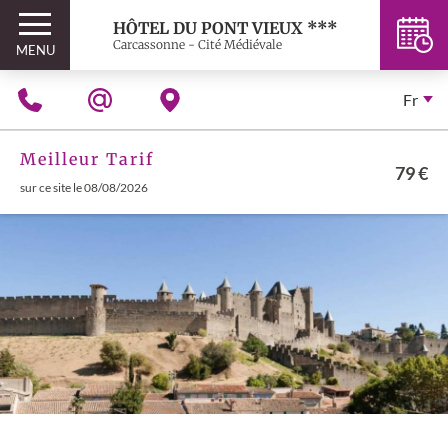
HÔTEL DU PONT VIEUX ***
Carcassonne - Cité Médiévale
MENU
Fr
Meilleur Tarif
79 €
sur ce site le 08/08/2026