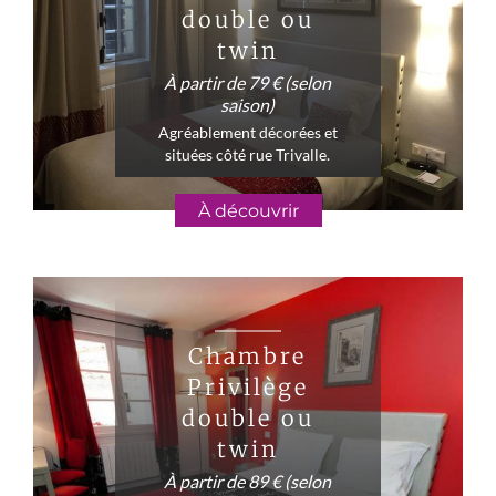
double ou
twin
À partir de 79 € (selon
saison)
Agréablement décorées et
situées côté rue Trivalle.
À découvrir
Chambre
Privilège
double ou
twin
À partir de 89 € (selon