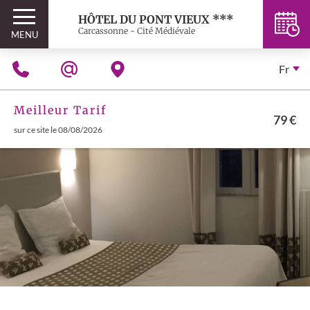
HÔTEL DU PONT VIEUX ***
Carcassonne - Cité Médiévale
MENU
Fr
Meilleur Tarif
79 €
sur ce site le 08/08/2026