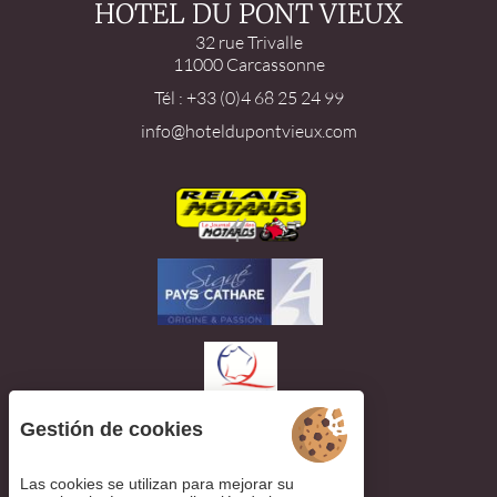
HOTEL DU PONT VIEUX
32 rue Trivalle
11000 Carcassonne
Tél : +33 (0)4 68 25 24 99
info@hoteldupontvieux.com
Gestión de cookies
Las cookies se utilizan para mejorar su