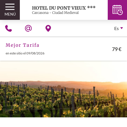
HOTEL DU PONT VIEUX ***
Carcasona - Ciudad Medieval
MENÚ
Es
Mejor Tarifa
79 €
en este sitio el 09/08/2026