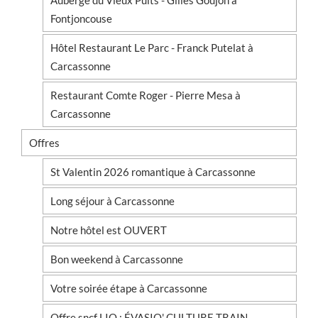
Auberge du Vieux Puits - Gilles Goujon à
Fontjoncouse
Hôtel Restaurant Le Parc - Franck Putelat à
Carcassonne
Restaurant Comte Roger - Pierre Mesa à
Carcassonne
Offres
St Valentin 2026 romantique à Carcassonne
Long séjour à Carcassonne
Notre hôtel est OUVERT
Bon weekend à Carcassonne
Votre soirée étape à Carcassonne
Offre sncf LIO : ÉVASIO' CULTURE TRAIN