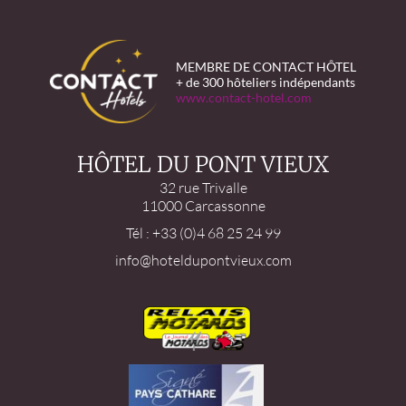
MEMBRE DE CONTACT HÔTEL
+ de 300 hôteliers indépendants
www.contact-hotel.com
HÔTEL DU PONT VIEUX
32 rue Trivalle
11000 Carcassonne
Tél : +33 (0)4 68 25 24 99
info@hoteldupontvieux.com