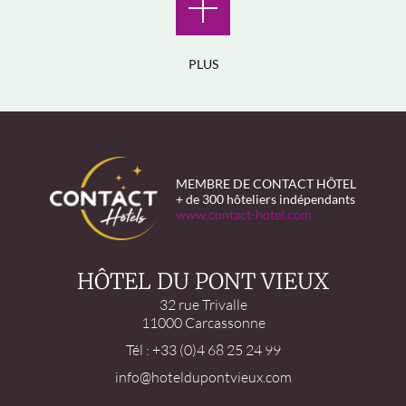
PLUS
MEMBRE DE CONTACT HÔTEL
+ de 300 hôteliers indépendants
www.contact-hotel.com
HÔTEL DU PONT VIEUX
32 rue Trivalle
11000 Carcassonne
Tél : +33 (0)4 68 25 24 99
info@hoteldupontvieux.com