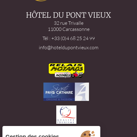
HÔTEL DU PONT VIEUX
32 rue Trivalle
11000 Carcassonne
Tél : +33 (0)4 68 25 24 99
info@hoteldupontvieux.com
Gestion des cookies