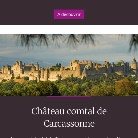
À découvrir
Château comtal de
Carcassonne