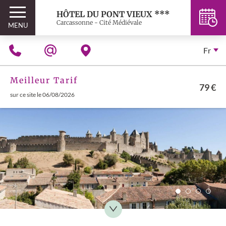
HÔTEL DU PONT VIEUX ***
Carcassonne - Cité Médiévale
MENU
Fr
Meilleur Tarif
79 €
sur ce site le 06/08/2026