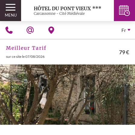
HÔTEL DU PONT VIEUX ***
Carcassonne - Cité Médiévale
MENU
Fr
Meilleur Tarif
79 €
sur ce site le 07/08/2026