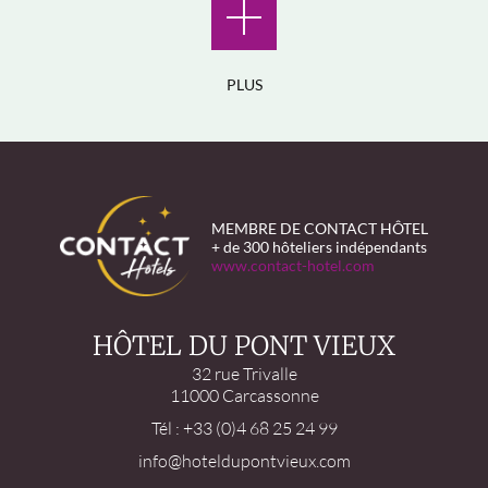
PLUS
MEMBRE DE CONTACT HÔTEL
+ de 300 hôteliers indépendants
www.contact-hotel.com
HÔTEL DU PONT VIEUX
32 rue Trivalle
11000 Carcassonne
Tél : +33 (0)4 68 25 24 99
info@hoteldupontvieux.com