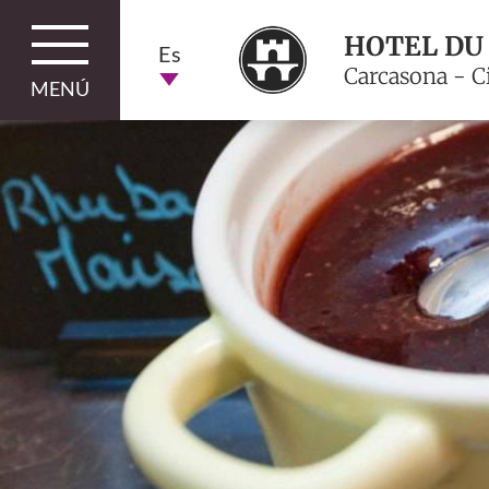
HOTEL DU
Es
Carcasona - C
MENÚ