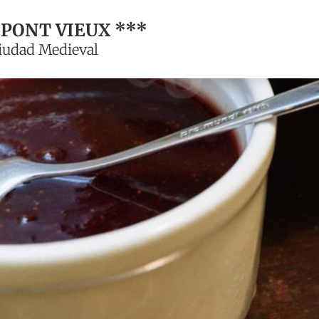
 PONT VIEUX ***
iudad Medieval