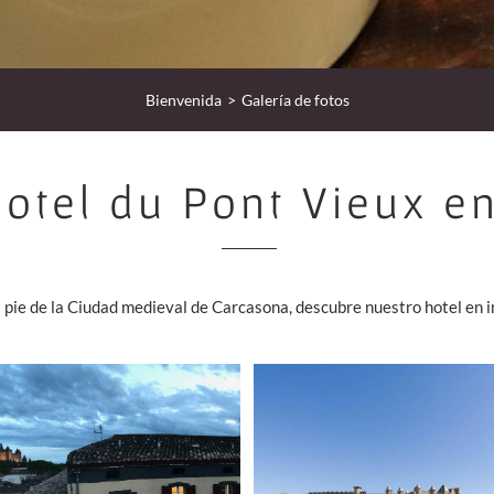
Bienvenida
Galería de fotos
Hotel du Pont Vieux e
l pie de la Ciudad medieval de Carcasona, descubre nuestro hotel en i