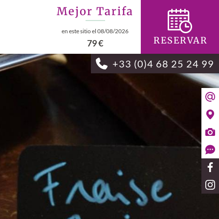
Mejor Tarifa
en este sitio el 08/08/2026
RESERVAR
79 €
+33 (0)4 68 25 24 99