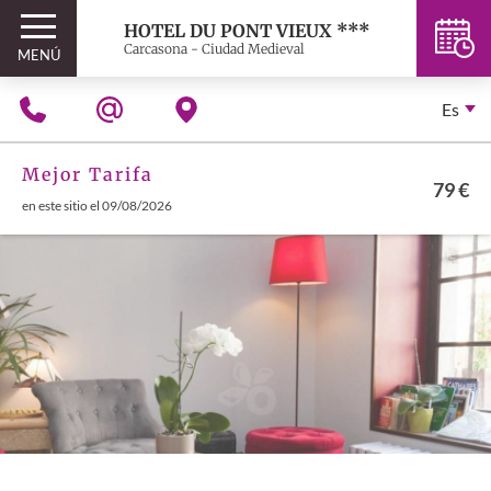
HOTEL DU PONT VIEUX ***
Carcasona - Ciudad Medieval
MENÚ
Es
Mejor Tarifa
79 €
en este sitio el 09/08/2026