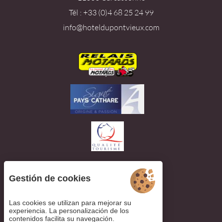
Tél : +33 (0)4 68 25 24 99
info@hoteldupontvieux.com
Gestión de cookies
Ver las opiniones
Las cookies se utilizan para mejorar su
experiencia. La personalización de los
contenidos facilita su navegación.