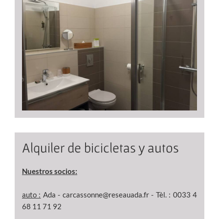
Alquiler de bicicletas y autos
Nuestros socios:
auto :
Ada - carcassonne@reseauada.fr - Tèl. : 0033 4
68 11 71 92