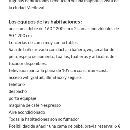
Algunas habitaciones benefician de una magnifica vista de
la ciudad Medieval.
Los equipos de las habitaciones :
una cama doble de 160 * 200 cm o 2 camas individuales de
90 * 200 cm
Lencerias de cama muy confortables
Sala de baño privado con ducha o bañera, wc, secador de
pelo, espejo de aumento, toallas, toalleros y artículos de
tocador disponibles.
television pantalla plana de 109 cm con chromecast.
acceso wifi gratuit, illimitado y seguro.
teléfono
despacho
porta equipaje
maquina de café Nespresso
Aire acondicionado
Todas la habitaciones son no fumador
Posibilidad de añadir una cama de bébé, previa reserva: 6 €