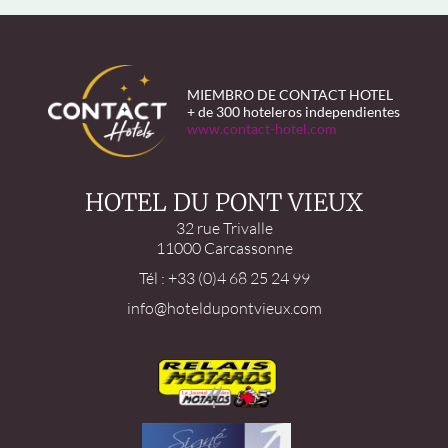
MIEMBRO DE CONTACT HOTEL
+ de 300 hoteleros independientes
www.contact-hotel.com
HOTEL DU PONT VIEUX
32 rue Trivalle
11000 Carcassonne
Tél : +33 (0)4 68 25 24 99
info@hoteldupontvieux.com