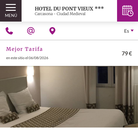
HOTEL DU PONT VIEUX ***
Carcasona - Ciudad Medieval
MENÚ
Es
Mejor Tarifa
79 €
en este sitio el 06/08/2026